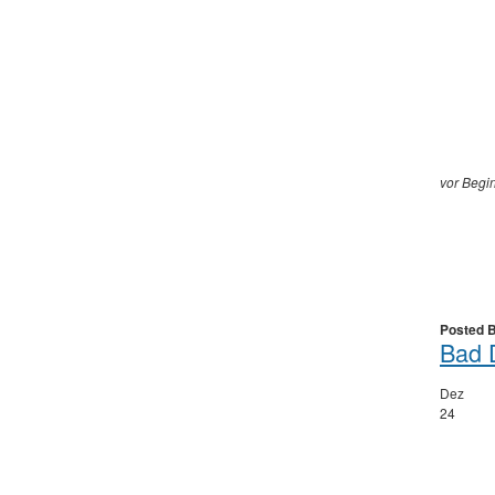
vor Begin
Posted 
Bad D
Dez
24