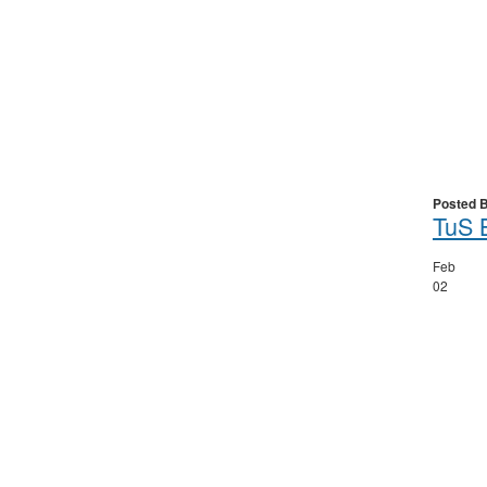
Posted 
TuS 
Feb
02