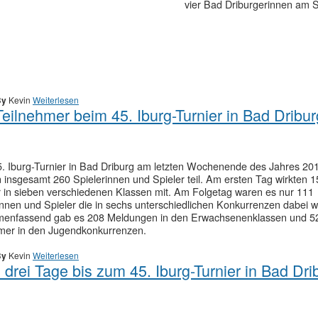
vier Bad Driburgerinnen am S
By
Kevin
Weiterlesen
eilnehmer beim 45. Iburg-Turnier in Bad Dribur
. Iburg-Turnier in Bad Driburg am letzten Wochenende des Jahres 20
insgesamt 260 Spielerinnen und Spieler teil. Am ersten Tag wirkten 1
r in sieben verschiedenen Klassen mit. Am Folgetag waren es nur 111
innen und Spieler die in sechs unterschiedlichen Konkurrenzen dabei 
enfassend gab es 208 Meldungen in den Erwachsenenklassen und 5
mer in den Jugendkonkurrenzen.
By
Kevin
Weiterlesen
drei Tage bis zum 45. Iburg-Turnier in Bad Dri