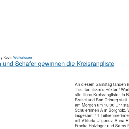
By
Kevin
Weiterlesen
h und Schäfer gewinnen die Kreisrangliste
An diesem Samstag fanden 
Tischtenniskreis Höxter / Wa
sämtliche Kreisranglisten in 
Brakel und Bad Driburg statt.
am Morgen um 10:00 Uhr star
Schülerinnen A in Borgholz. 
insgesamt 11 Teilnehmerinn
mit Viktoria Utigenov, Anna Ei
Franka Holzinger und Saray 