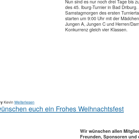
Nun sind es nur noch drei Tage bis z
des 45. Iburg-Turnier in Bad Driburg
Samstagmorgen des ersten Turniert
starten um 9:00 Uhr mit der Mädchen
Jungen A, Jungen C und Herren/Da
Konkurrenz gleich vier Klassen.
By
Kevin
Weiterlesen
wünschen euch ein Frohes Weihnachtsfest
Wir wünschen allen Mitglie
Freunden, Sponsoren und 