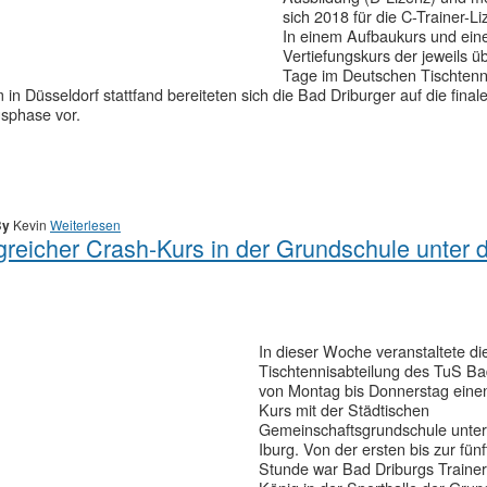
sich 2018 für die C-Trainer-Li
In einem Aufbaukurs und ei
Vertiefungskurs der jeweils ü
Tage im Deutschen Tischtenn
in Düsseldorf stattfand bereiteten sich die Bad Driburger auf die final
sphase vor.
By
Kevin
Weiterlesen
greicher Crash-Kurs in der Grundschule unter 
In dieser Woche veranstaltete di
Tischtennisabteilung des TuS Ba
von Montag bis Donnerstag eine
Kurs mit der Städtischen
Gemeinschaftsgrundschule unter
Iburg. Von der ersten bis zur fün
Stunde war Bad Driburgs Traineri