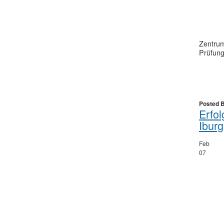
Zentrum 
Prüfung
Posted 
Erfol
Iburg
Feb
07