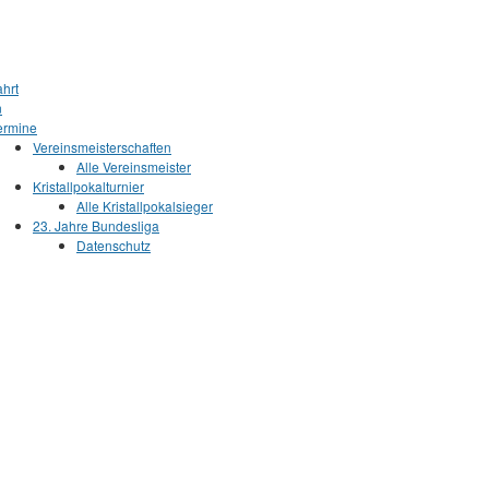
ahrt
n
ermine
Vereinsmeisterschaften
Alle Vereinsmeister
Kristallpokalturnier
Alle Kristallpokalsieger
23. Jahre Bundesliga
Datenschutz