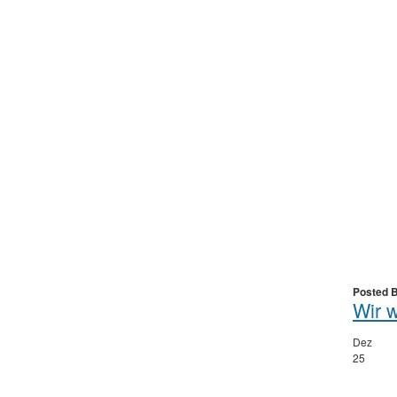
Posted 
Wir 
Dez
25