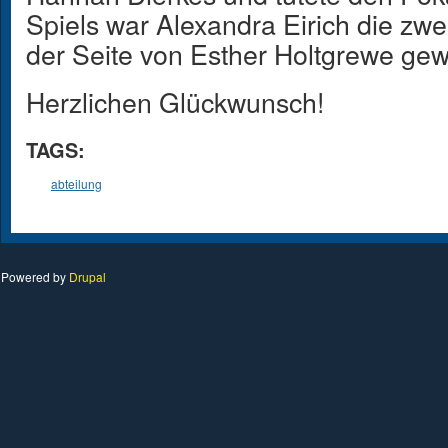
Spiels war Alexandra Eirich die zw
der Seite von Esther Holtgrewe gew
Herzlichen Glückwunsch!
TAGS:
abteilung
Powered by
Drupal