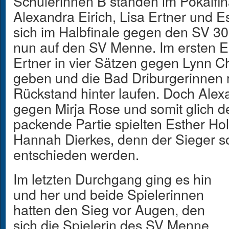
Schülerinnen B standen im Pokalfi
Alexandra Eirich, Lisa Ertner und E
sich im Halbfinale gegen den SV 30
nun auf den SV Menne. Im ersten Ei
Ertner in vier Sätzen gegen Lynn C
geben und die Bad Driburgerinnen 
Rückstand hinter laufen. Doch Alex
gegen Mirja Rose und somit glich d
packende Partie spielten Esther Ho
Hannah Dierkes, denn der Sieger sol
entschieden werden.
Im letzten Durchgang ging es hin
und her und beide Spielerinnen
hatten den Sieg vor Augen, den
sich die Spielerin des SV Menne