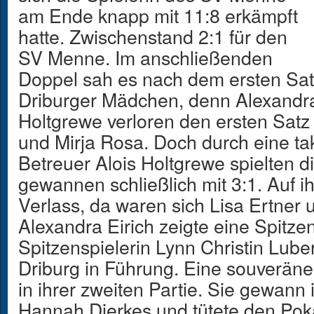
am Ende knapp mit 11:8 erkämpft
hatte. Zwischenstand 2:1 für den
SV Menne. Im anschließenden
Doppel sah es nach dem ersten Satz 
Driburger Mädchen, denn Alexandra
Holtgrewe verloren den ersten Satz
und Mirja Rosa. Doch durch eine ta
Betreuer Alois Holtgrewe spielten d
gewannen schließlich mit 3:1. Auf ih
Verlass, da waren sich Lisa Ertner 
Alexandra Eirich zeigte eine Spitz
Spitzenspielerin Lynn Christin Lub
Driburg in Führung. Eine souveräne 
in ihrer zweiten Partie. Sie gewann
Hannah Dierkes und tütete den Poka