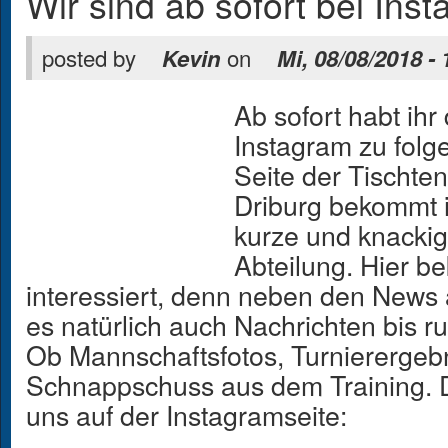
Wir sind ab sofort bei Inst
posted by
on
Kevin
Mi, 08/08/2018 - 
Ab sofort habt ihr
Instagram zu folg
Seite der Tischte
Driburg bekommt 
kurze und knacki
Abteilung. Hier b
interessiert, denn neben den News a
es natürlich auch Nachrichten bis run
Ob Mannschaftsfotos, Turnierergebn
Schnappschuss aus dem Training. D
uns auf der Instagramseite: