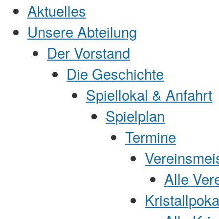
Jump to Content
Aktuelles
Unsere Abteilung
Der Vorstand
Die Geschichte
Spiellokal & Anfahrt
Spielplan
Termine
Vereinsmei
Alle Ver
Kristallpoka