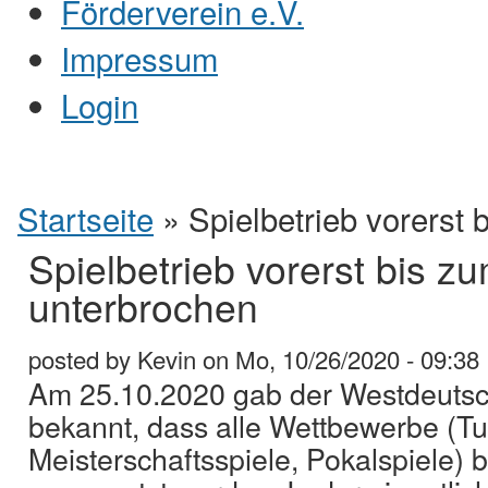
Förderverein e.V.
Impressum
Login
Sie sind hier
Startseite
» Spielbetrieb vorerst
Spielbetrieb vorerst bis z
unterbrochen
posted by
Kevin
on
Mo, 10/26/2020 - 09:38
Am 25.10.2020 gab der Westdeutsc
bekannt, dass alle Wettbewerbe (Tu
Meisterschaftsspiele, Pokalspiele) 