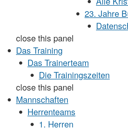
Alle Kris
23. Jahre B
Datensc
close this panel
Das Training
Das Trainerteam
Die Trainingszeiten
close this panel
Mannschaften
Herrenteams
1. Herren