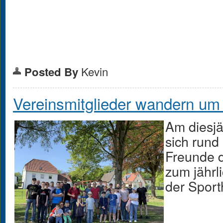
Kevin
Posted By
Vereinsmitglieder wandern um
Am diesjä
sich rund
Freunde d
zum jährl
der Sport