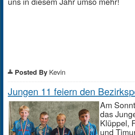
uns in diesem Jahr umso mehr!
Kevin
Posted By
Jungen 11 feiern den Bezirksp
Am Sonnta
das Jung
Klüppel, 
und Timu