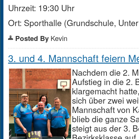
Uhrzeit: 19:30 Uhr
Ort: Sporthalle (Grundschule, Unter
Kevin
Posted By
3. und 4. Mannschaft feiern Me
Nachdem die 2. M
Aufstieg in die 2. 
klargemacht hatte
sich über zwei wei
Mannschaft von Ka
blieb die ganze S
steigt aus der 3. B
Bezirksklasse auf