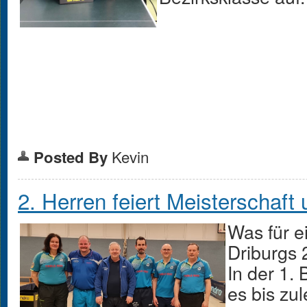
Kevin
Posted By
2. Herren feiert Meisterschaft 
Was für e
Driburgs 
In der 1. 
es bis zul