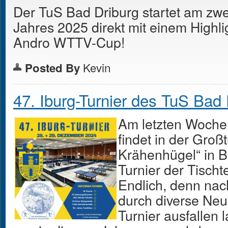
Der TuS Bad Driburg startet am zw
Jahres 2025 direkt mit einem Highli
Andro WTTV-Cup!
Kevin
Posted By
47. Iburg-Turnier des TuS Bad 
Am letzten Woche
findet in der Groß
Krähenhügel“ in B
Turnier der Tischte
Endlich, denn nac
durch diverse Neu
Turnier ausfallen 