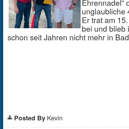
Ehrennadel“ d
unglaubliche 
Er trat am 15
bei und blieb
schon seit Jahren nicht mehr in Bad
Kevin
Posted By