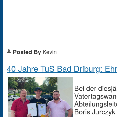
Kevin
Posted By
40 Jahre TuS Bad Driburg: Ehr
Bei der diesj
Vatertagswan
Abteilungslei
Boris Jurczyk