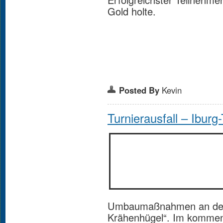
Gold holte.
Posted By
Kevin
Turnierausfall – Iburg-
Umbaumaßnahmen an der 
Krähenhügel“. Im kommen