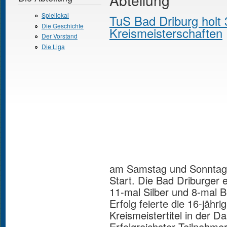
Abteilung
Spiellokal
TuS Bad Driburg holt 
Die Geschichte
Kreismeisterschaften
Der Vorstand
Die Liga
am Samstag und Sonntag 
Start. Die Bad Driburger 
11-mal Silber und 8-mal 
Erfolg feierte die 16-jähri
Kreismeistertitel in der 
Erfolgreichster Teilnehmer