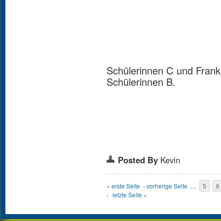
Schülerinnen C und Franka
Schülerinnen B.
Posted By
Kevin
Seiten
« erste Seite
‹ vorherige Seite
…
5
6
›
letzte Seite »