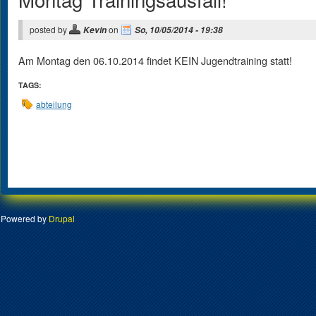
posted by
on
Kevin
So, 10/05/2014 - 19:38
Am Montag den 06.10.2014 findet KEIN Jugendtraining statt!
TAGS:
abteilung
Powered by
Drupal