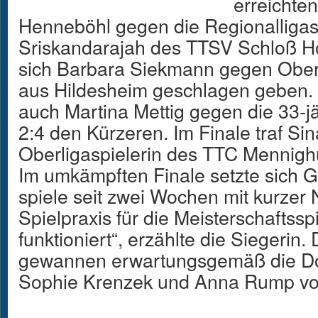
erreichte
Henneböhl gegen die Regionalligas
Sriskandarajah des TTSV Schloß Ho
sich Barbara Siekmann gegen Oberl
aus Hildesheim geschlagen geben. 
auch Martina Mettig gegen die 33-j
2:4 den Kürzeren. Im Finale traf Si
Oberligaspielerin des TTC Mennighü
Im umkämpften Finale setzte sich Gi
spiele seit zwei Wochen mit kurzer
Spielpraxis für die Meisterschaftss
funktioniert“, erzählte die Siegerin.
gewannen erwartungsgemäß die D
Sophie Krenzek und Anna Rump vo