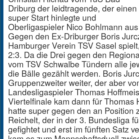
Driburg der leidtragende, der einen
super Start hinlegte und
Oberligaspieler Nico Bohlmann aus
Gegen den Ex-Driburger Boris Jurczy
Hamburger Verein TSV Sasel spielt,
2:3. Da die Drei gegen den Regiona
vom TSV Schwalbe Tündern alle jew
die Bälle gezählt werden. Boris Jur
Gruppenzweiter weiter, der aber vo
Landesligaspieler Thomas Hoffmeist
Viertelfinale kam dann für Thomas 
hatte super gegen den an Position z
Reichelt, der in der 3. Bundesliga 
gefightet und erst im fünften Satz v
kam es zum Mannschaftsduell zwis