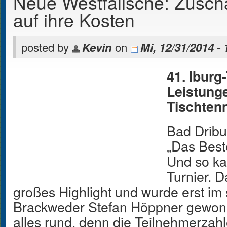
Neue Westfälische: Zusch
auf ihre Kosten
posted by
on
Kevin
Mi, 12/31/2014 - 
41. Iburg
Leistung
Tischtenn
Bad Dribu
„Das Best
Und so ka
Turnier. 
großes Highlight und wurde erst im
Brackweder Stefan Höppner gewonn
alles rund, denn die Teilnehmerzahl