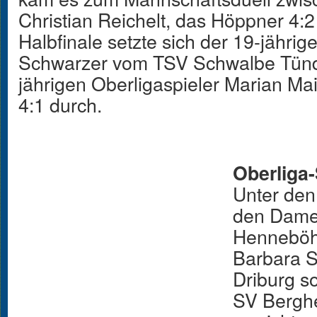
Christian Reichelt, das Höppner 4:
Halbfinale setzte sich der 19-jährig
Schwarzer vom TSV Schwalbe Tünd
jährigen Oberligaspieler Marian M
4:1 durch.
Oberliga-
Unter den
den Dame
Henneböhl
Barbara 
Driburg 
SV Berghe