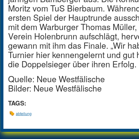
Moritz vom TuS Bierbaum. Während 
ersten Spiel der Hauptrunde ausschi
mit dem Warburger Thomas Müller, 
Verein Holenbrunn aufschlägt, her
gewann mit ihm das Finale. „Wir ha
Turnier hier kennengelernt und gut h
die Doppelsieger über ihren Erfolg.
Quelle: Neue Westfälische
Bilder: Neue Westfälische
TAGS:
abteilung