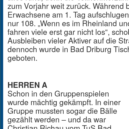
zum Vorjahr weit zurück. Während b
Erwachsene am 1. Tag aufschlugen,
nur 108. „Wenn es im Rheinland und
fahren viele erst gar nicht los“, sc
Ausbleiben vieler Aktiver auf die S
dennoch wurde in Bad Driburg Tisc
geboten.
HERREN A
Schon in den Gruppenspielen
wurde mächtig gekämpft. In einer
Gruppe mussten sogar die Bälle
gezählt werden – und da war
Christian Richau vom TuS Bad