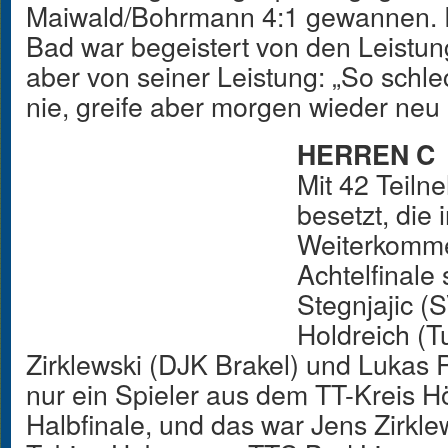
Maiwald/Bohrmann 4:1 gewannen. 
Bad war begeistert von den Leistung
aber von seiner Leistung: „So schle
nie, greife aber morgen wieder neu 
HERREN C
Mit 42 Teiln
besetzt, die
Weiterkomme
Achtelfinale 
Stegnjajic 
Holdreich (T
Zirklewski (DJK Brakel) und Lukas R
nur ein Spieler aus dem TT-Kreis Hö
Halbfinale, und das war Jens Zirkl