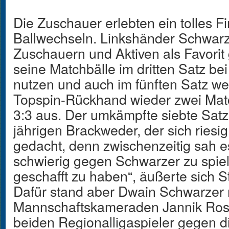
Die Zuschauer erlebten ein tolles Fi
Ballwechseln. Linkshänder Schwarz
Zuschauern und Aktiven als Favorit
seine Matchbälle im dritten Satz be
nutzen und auch im fünften Satz we
Topspin-Rückhand wieder zwei Matc
3:3 aus. Der umkämpfte siebte Satz
jährigen Brackweder, der sich riesig 
gedacht, denn zwischenzeitig sah es 
schwierig gegen Schwarzer zu spiele
geschafft zu haben“, äußerte sich S
Dafür stand aber Dwain Schwarzer 
Mannschaftskameraden Jannik Rose
beiden Regionalligaspieler gegen d