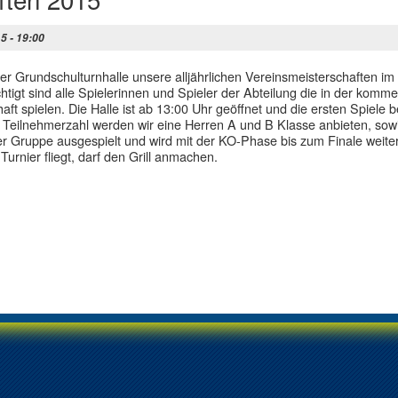
5 - 19:00
Grundschulturnhalle unsere alljährlichen Vereinsmeisterschaften im
tigt sind alle Spielerinnen und Spieler der Abteilung die in der komm
t spielen. Die Halle ist ab 13:00 Uhr geöffnet und die ersten Spiele 
 Teilnehmerzahl werden wir eine Herren A und B Klasse anbieten, sow
r Gruppe ausgespielt und wird mit der KO-Phase bis zum Finale weiter
Turnier fliegt, darf den Grill anmachen.