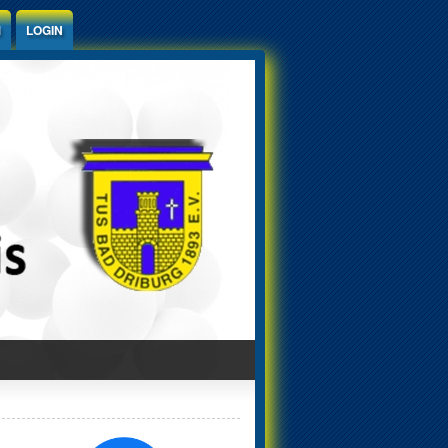
M
LOGIN