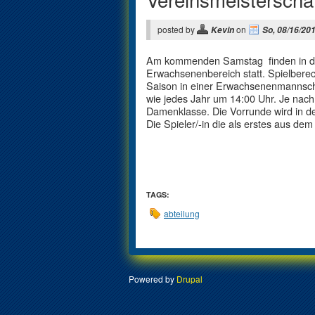
posted by
on
Kevin
So, 08/16/201
Am kommenden Samstag finden in der 
Erwachsenenbereich statt. Spielberech
Saison in einer Erwachsenenmannschaf
wie jedes Jahr um 14:00 Uhr. Je nach
Damenklasse. Die Vorrunde wird in de
Die Spieler/-in die als erstes aus dem 
TAGS:
abteilung
Powered by
Drupal