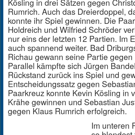
Kösling in drei Sätzen gegen Chris
Rumrich. Auch das Dreierdoppel, da
konnte ihr Spiel gewinnen. Die Pa
Holdreich und Wilfried Schröder ve
nur eins der letzten 12 Partien. Im
auch spannend weiter. Bad Driburgs
Richau gewann seine Partie gegen 
Parallel kämpfte sich Jürgen Bande
Rückstand zurück ins Spiel und gew
Entscheidungssatz gegen Sebastian
Paarkreuz konnte Kevin Kösling in 
Krähe gewinnen und Sebastian Just
gegen Klaus Rumrich erfolgreich.
Im unteren P
so blendest 