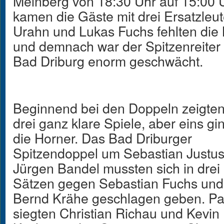
Meinberg von 18:30 Uhr auf 15:00 U
kamen die Gäste mit drei Ersatzleut
Urahn und Lukas Fuchs fehlten die 
und demnach war der Spitzenreiter
Bad Driburg enorm geschwächt.
Beginnend bei den Doppeln zeigten
drei ganz klare Spiele, aber eins gi
die Horner. Das Bad Driburger
Spitzendoppel um Sebastian Justu
Jürgen Bandel mussten sich in drei
Sätzen gegen Sebastian Fuchs und
Bernd Krähe geschlagen geben. Par
siegten Christian Richau und Kevin