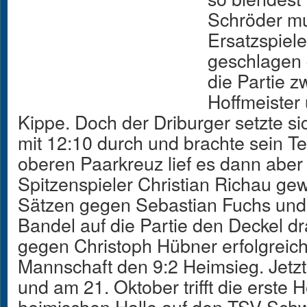
Schröder mu
Ersatzspiel
geschlagen 
die Partie 
Hoffmeister
Kippe. Doch der Driburger setzte s
mit 12:10 durch und brachte sein Te
oberen Paarkreuz lief es dann aber 
Spitzenspieler Christian Richau ge
Sätzen gegen Sebastian Fuchs und 
Bandel auf die Partie den Deckel dr
gegen Christoph Hübner erfolgreich
Mannschaft den 9:2 Heimsieg. Jetz
und am 21. Oktober trifft die erste
heimischen Halle auf den TSV Schwa