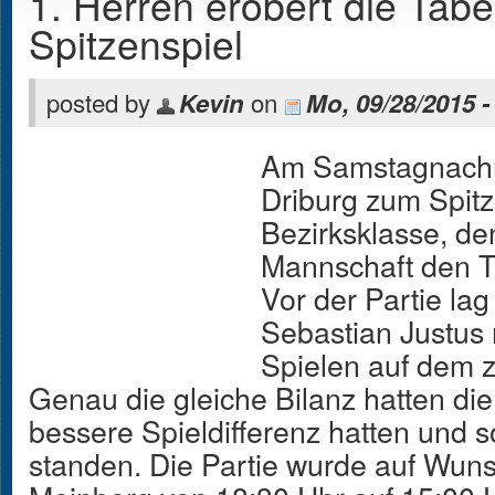
1. Herren erobert die Tabe
Spitzenspiel
posted by
on
Kevin
Mo, 09/28/2015 -
Am Samstagnachm
Driburg zum Spitz
Bezirksklasse, de
Mannschaft den 
Vor der Partie la
Sebastian Justus 
Spielen auf dem z
Genau die gleiche Bilanz hatten die
bessere Spieldifferenz hatten und s
standen. Die Partie wurde auf Wu