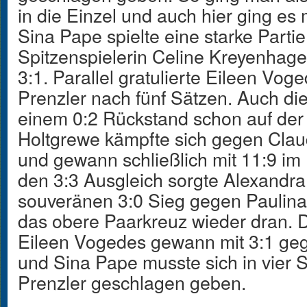
in die Einzel und auch hier ging es 
Sina Pape spielte eine starke Parti
Spitzenspielerin Celine Kreyenhag
3:1. Parallel gratulierte Eileen Vo
Prenzler nach fünf Sätzen. Auch di
einem 0:2 Rückstand schon auf der 
Holtgrewe kämpfte sich gegen Claud
und gewann schließlich mit 11:9 im
den 3:3 Ausgleich sorgte Alexandra 
souveränen 3:0 Sieg gegen Paulina
das obere Paarkreuz wieder dran. D
Eileen Vogedes gewann mit 3:1 ge
und Sina Pape musste sich in vier
Prenzler geschlagen geben.