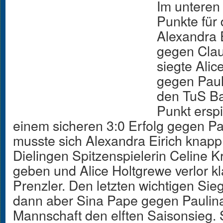
Im unteren
Punkte für
Alexandra 
gegen Clau
siegte Alic
gegen Paul
den TuS Ba
Punkt ersp
einem sicheren 3:0 Erfolg gegen Pa
musste sich Alexandra Eirich knapp
Dielingen Spitzenspielerin Celine
geben und Alice Holtgrewe verlor kl
Prenzler. Den letzten wichtigen Sieg
dann aber Sina Pape gegen Paulina
Mannschaft den elften Saisonsieg. 