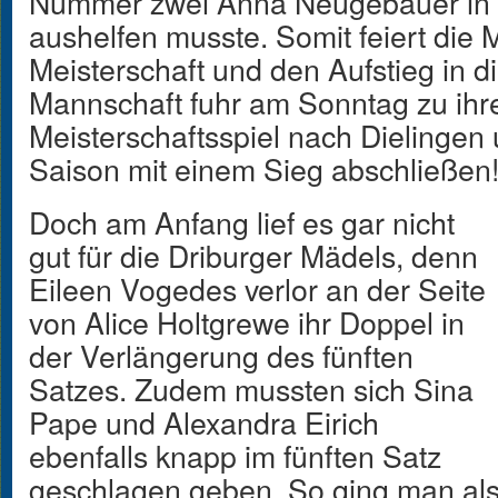
Nummer zwei Anna Neugebauer in d
aushelfen musste. Somit feiert die 
Meisterschaft und den Aufstieg in 
Mannschaft fuhr am Sonntag zu ihr
Meisterschaftsspiel nach Dielingen u
Saison mit einem Sieg abschließen
Doch am Anfang lief es gar nicht
gut für die Driburger Mädels, denn
Eileen Vogedes verlor an der Seite
von Alice Holtgrewe ihr Doppel in
der Verlängerung des fünften
Satzes. Zudem mussten sich Sina
Pape und Alexandra Eirich
ebenfalls knapp im fünften Satz
geschlagen geben. So ging man als