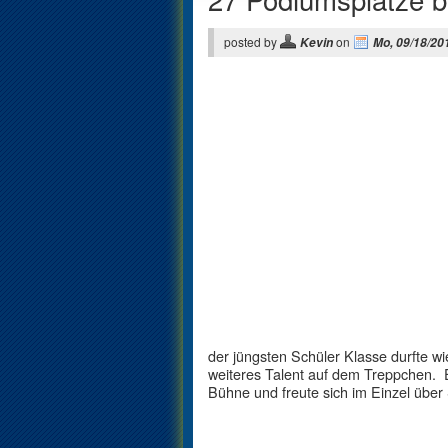
posted by
on
Kevin
Mo, 09/18/20
der jüngsten Schüler Klasse durfte w
weiteres Talent auf dem Treppchen.
Bühne und freute sich im Einzel über