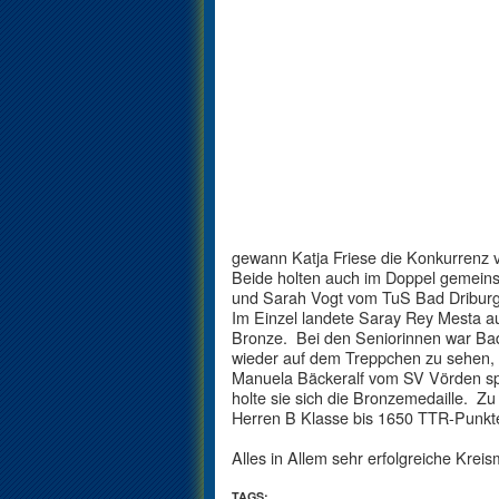
gewann Katja Friese die Konkurrenz
Beide holten auch im Doppel gemein
und Sarah Vogt vom TuS Bad Driburg 
Im Einzel landete Saray Rey Mesta au
Bronze. Bei den Seniorinnen war Ba
wieder auf dem Treppchen zu sehen,
Manuela Bäckeralf vom SV Vörden spra
holte sie sich die Bronzemedaille. Zu 
Herren B Klasse bis 1650 TTR-Punkte
Alles in Allem sehr erfolgreiche Krei
TAGS: