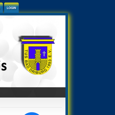
M
LOGIN