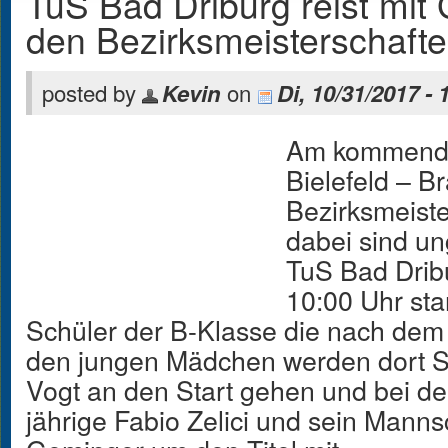
TuS Bad Driburg reist mit
den Bezirksmeisterschaft
posted by
on
Kevin
Di, 10/31/2017 - 
Am kommende
Bielefeld – B
Bezirksmeiste
dabei sind un
TuS Bad Dri
10:00 Uhr sta
Schüler der B-Klasse die nach dem
den jungen Mädchen werden dort S
Vogt an den Start gehen und bei de
jährige Fabio Zelici und sein Mann