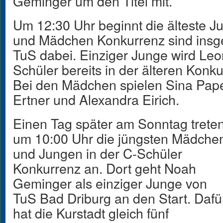
Geminger um den Titel mit.
Um 12:30 Uhr beginnt die älteste J
und Mädchen Konkurrenz sind insg
TuS dabei. Einziger Junge wird Leo
Schüler bereits in der älteren Konku
Bei den Mädchen spielen Sina Pape
Ertner und Alexandra Eirich.
Einen Tag später am Sonntag trete
um 10:00 Uhr die jüngsten Mädche
und Jungen in der C-Schüler
Konkurrenz an. Dort geht Noah
Geminger als einziger Junge von
TuS Bad Driburg an den Start. Dafü
hat die Kurstadt gleich fünf