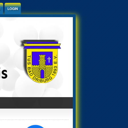
M
LOGIN