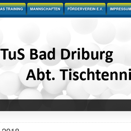
AS TRAINING
MANNSCHAFTEN
FÖRDERVEREIN E.V.
IMPRESSU
r 2018