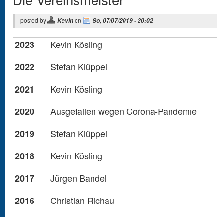
posted by
on
Kevin
So, 07/07/2019 - 20:02
Kevin Kösling
2023
Stefan Klüppel
2022
Kevin Kösling
2021
Ausgefallen wegen Corona-Pandemie
2020
Stefan Klüppel
2019
Kevin Kösling
2018
Jürgen Bandel
2017
Christian Richau
2016