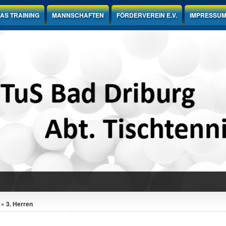
AS TRAINING
MANNSCHAFTEN
FÖRDERVEREIN E.V.
IMPRESSU
» 3. Herren