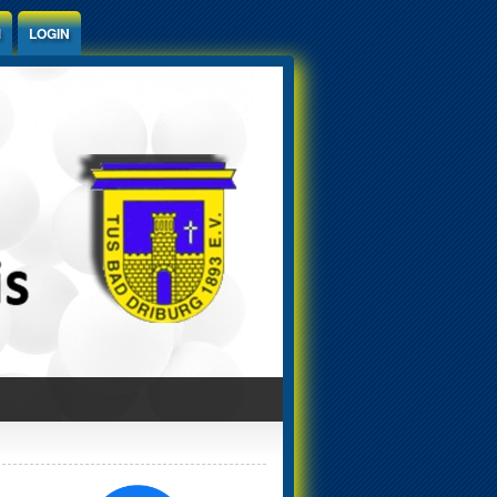
M
LOGIN