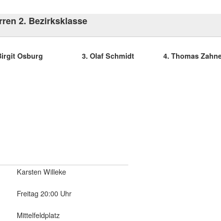
irksklasse
rgit Osburg
3. Olaf Schmidt
4. Thomas Zahn
Karsten Willeke
Freitag 20:00 Uhr
Mittelfeldplatz