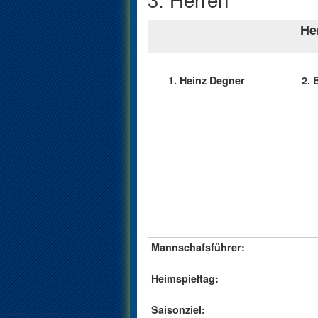
Herren 2. Bez
1. Heinz Degner
2. Bi
Mannschafsführer:
Heimspieltag:
Saisonziel: