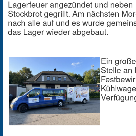
Lagerfeuer angezündet und neben
Stockbrot gegrillt. Am nächsten M
nach alle auf und es wurde gemein
das Lager wieder abgebaut.
Ein große
Stelle an
Festbewir
Kühlwage
Verfügung