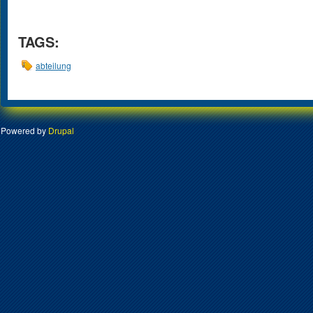
TAGS:
abteilung
Powered by
Drupal